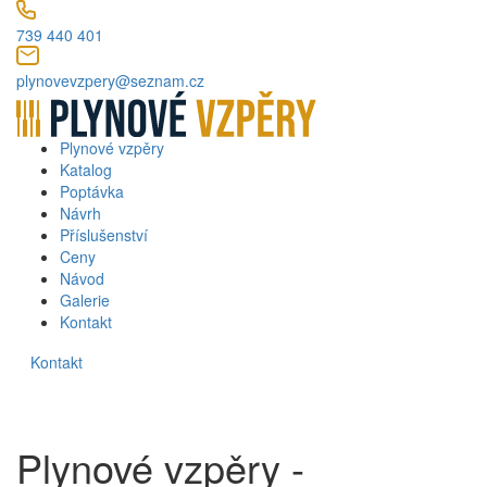
739 440 401
plynovevzpery@seznam.cz
Plynové vzpěry
Katalog
Poptávka
Návrh
Příslušenství
Ceny
Návod
Galerie
Kontakt
Kontakt
Plynové vzpěry -