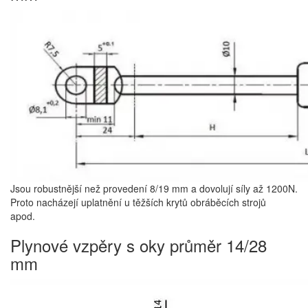
Jsou robustnější než provedení 8/19 mm a dovolují síly až 1200N.
Proto nacházejí uplatnění u těžších krytů obráběcích strojů
apod.
Plynové vzpěry s oky průměr 14/28
mm