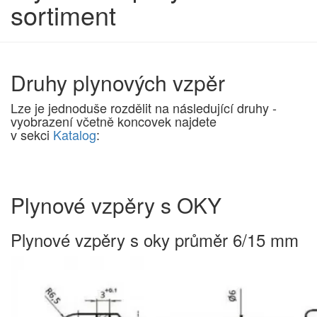
sortiment
Druhy plynových vzpěr
Lze je jednoduše rozdělit na následující druhy -
vyobrazení včetně koncovek najdete
v sekci
Katalog
:
Plynové vzpěry s OKY
Plynové vzpěry s oky průměr 6/15 mm