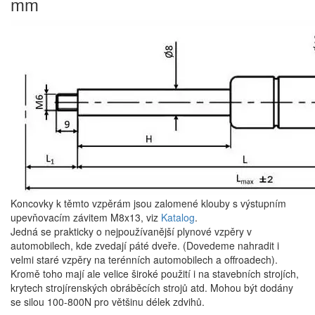
mm
Koncovky k těmto vzpěrám jsou zalomené klouby s výstupním
upevňovacím závitem M8x13, viz
Katalog
.
Jedná se prakticky o nejpoužívanější plynové vzpěry v
automobilech, kde zvedají páté dveře. (Dovedeme nahradit i
velmi staré vzpěry na terénních automobilech a offroadech).
Kromě toho mají ale velice široké použití i na stavebních strojích,
krytech strojírenských obráběcích strojů atd. Mohou být dodány
se silou 100-800N pro většinu délek zdvihů.