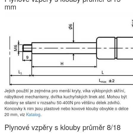
mm
Jejich použití je zejména pro menší kryty, víka výklopných skříní,
nábytkové mechanismy, dvířka kuchyňských linek atd. Mohou být
dodány se silami v rozsahu 50-400N pro většinu délek zdvihů.
Koncovky k nim jsou plastové nebo kovové klouby obvykle o délce
20 mm, viz
Katalog
.
Plynové vzpěry s klouby průměr 8/18