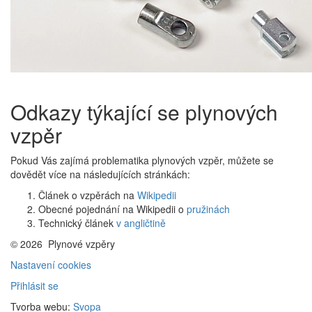
Odkazy týkající se plynových
vzpěr
Pokud Vás zajímá problematika plynových vzpěr, můžete se
dovědět více na následujících stránkách:
Článek o vzpěrách na
Wikipedii
Obecné pojednání na Wikipedii o
pružinách
Technický článek
v angličtině
© 2026
Plynové vzpěry
Nastavení cookies
Přihlásit se
Tvorba webu:
Svopa